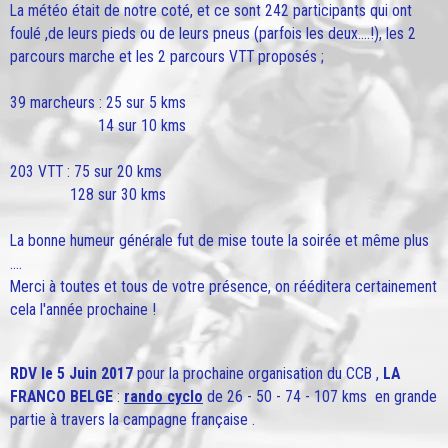
La météo était de notre coté, et ce sont 242 participants qui ont
foulé ,de leurs pieds ou de leurs pneus (parfois les deux....!), les 2
parcours marche et les 2 parcours VTT proposés ;
39 marcheurs : 25 sur 5 kms
14 sur 10 kms
203 VTT : 75 sur 20 kms
128 sur 30 kms
La bonne humeur générale fut de mise toute la soirée et même plus
....
Merci à toutes et tous de votre présence, on rééditera certainement
cela l'année prochaine !
RDV le 5 Juin 2017
pour la prochaine organisation du CCB ,
LA
FRANCO BELGE
:
rando cyclo
de 26 - 50 - 74 - 107 kms en grande
partie à travers la campagne française .