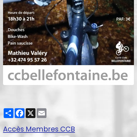
Partager
Facebook
X
Email
Accès Membres CCB