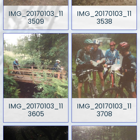
IMG_20170103_11
IMG_20170103_11
3509
3538
IMG_20170103_11
IMG_20170103_11
3605
3708