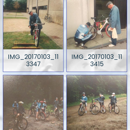
IMG_20170103_11
IMG_20170103_11
3347
3415