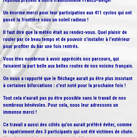
répondu présent à notre traditionnelle Franco-Belge!
Un énorme merci pour leur participation aux 411 cyclos qui ont
passé la frontière sous un soleil radieux !
Il faut dire que la météo était au rendez-vous. Quel plaisir de
rouler par ce beau temps et de pouvoir s'installer à l'extérieur
pour profiter du bar une fois rentrés.
Vous êtes nombreux à avoir appréciés nos parcours, qui
faisaient la part belle aux belles routes de nos voisins français.
On nous a rapporté que le fléchage aurait pu être plus insistant
à certaines bifurcations : c'est noté pour la prochaine fois !
Tout cela n'aurait pas pu être possible sans le travail de nos
nombreux bénévoles. Pour cela, nous leur adressons un
immense merci !
Ce travail a aussi des côtés qu'on aurait préféré éviter, comme
le rapatriement des 3 participants qui ont été victimes de chute.