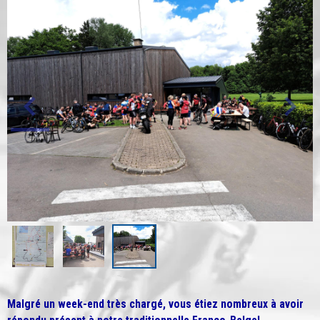
Malgré un week-end très chargé, vous étiez nombreux à avoir