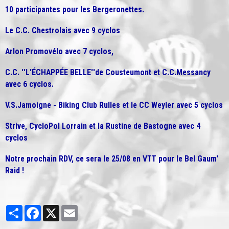
10 participantes pour les Bergeronettes.
Le C.C. Chestrolais avec 9 cyclos
Arlon Promovélo avec 7 cyclos,
C.C. ''L'ÉCHAPPÉE BELLE''de Cousteumont et C.C.Messancy
avec 6 cyclos.
V.S.Jamoigne - Biking Club Rulles et le CC Weyler avec 5 cyclos
Strive, CycloPol Lorrain et la Rustine de Bastogne avec 4
cyclos
Notre prochain RDV, ce sera le 25/08 en VTT pour le Bel Gaum'
Raid !
Partager
Facebook
X
Email