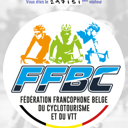
ème
Vous êtes le
visiteur