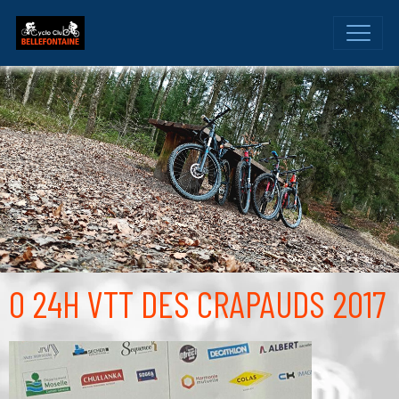
O 24H VTT DES CRAPAUDS 2017