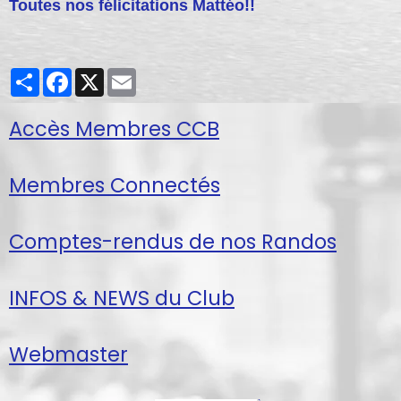
Toutes nos félicitations Mattéo!!
Partager
Facebook
X
Email
Accès Membres CCB
Membres Connectés
Comptes-rendus de nos Randos
INFOS & NEWS du Club
Webmaster