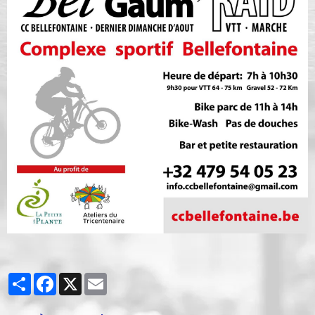
Partager
Facebook
X
Email