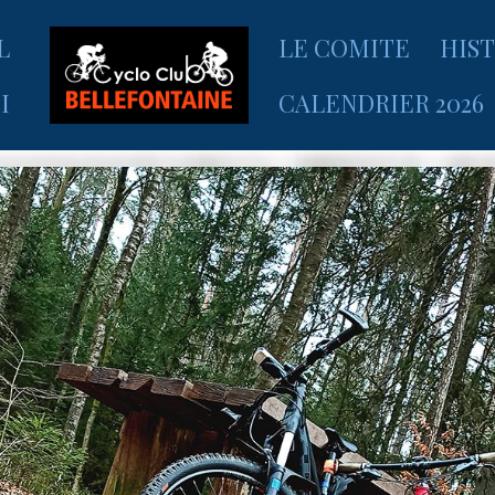
L
LE COMITE
HIS
I
CALENDRIER 2026