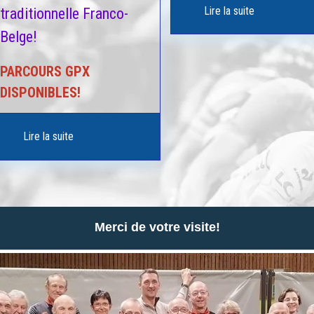
Lire la suite
traditionnelle Franco-
Belge!
PARCOURS GPX
DISPONIBLES!
Lire la suite
Merci de votre visite!