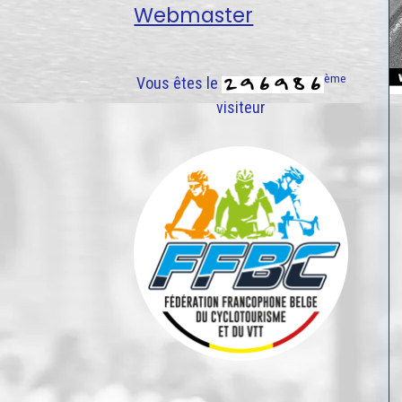
Webmaster
ème
Vous êtes le
visiteur