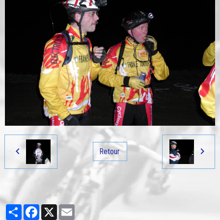
Retour
Partager
Facebook
X
Email