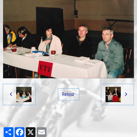
Retour
Partager
Facebook
X
Email