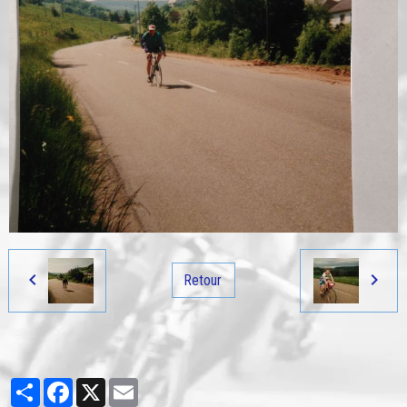
Retour
Partager
Facebook
X
Email