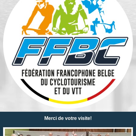
Merci de votre visite!