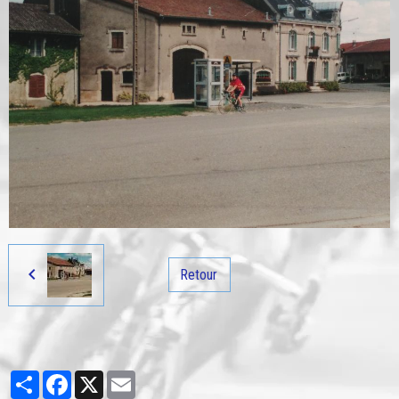
Retour
Partager
Facebook
X
Email