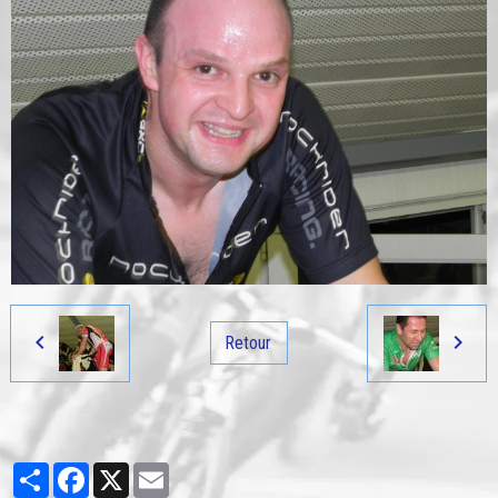
Retour
Partager
Facebook
X
Email