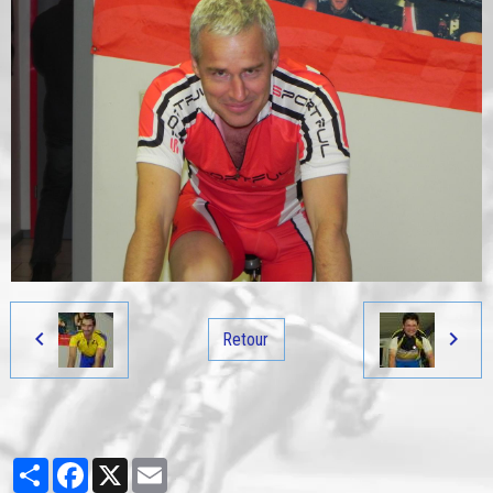
Retour
Partager
Facebook
X
Email