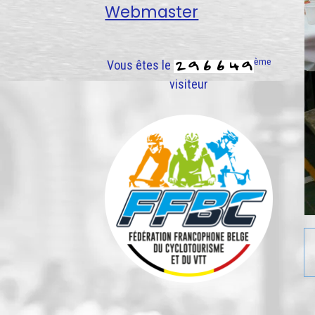
Webmaster
ème
Vous êtes le
visiteur