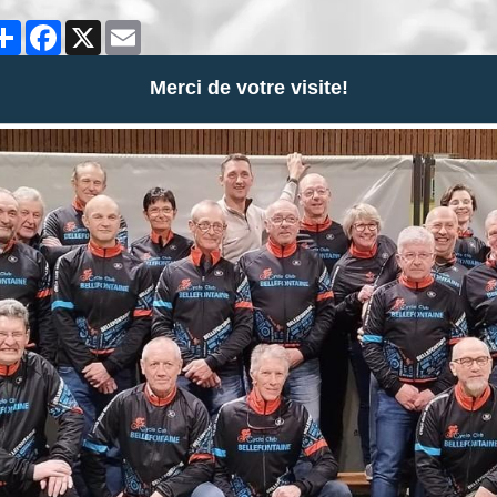
Partager
Facebook
X
Email
Merci de votre visite!