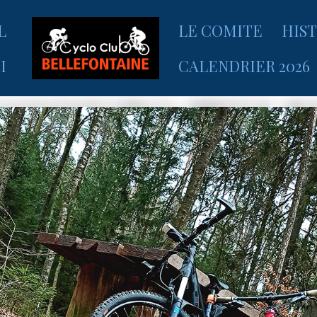
L
LE COMITE
HIS
I
CALENDRIER 2026