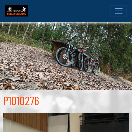
P1010276