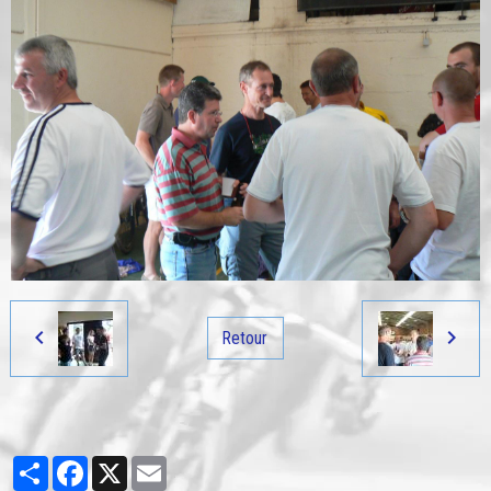
Retour
Partager
Facebook
X
Email