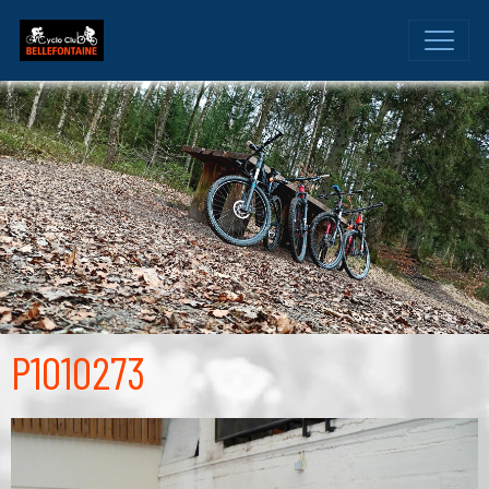
P1010273