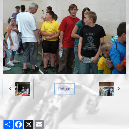
Retour
Partager
Facebook
X
Email