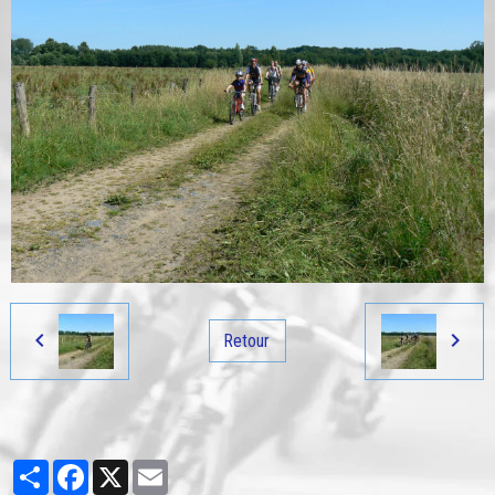
Retour
Partager
Facebook
X
Email