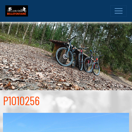
P1010256