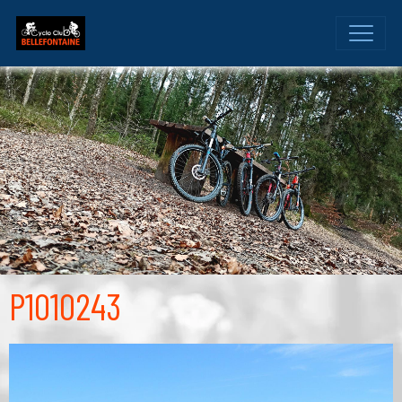
P1010243