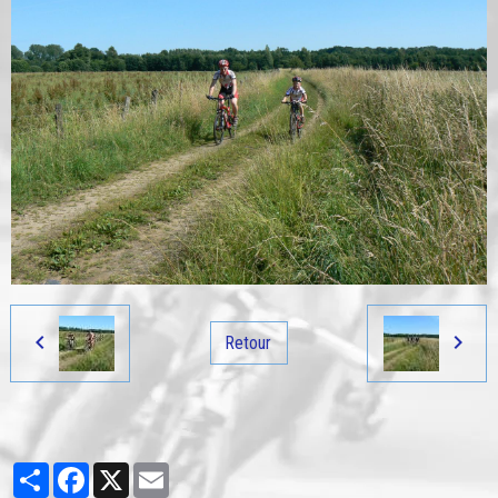
Retour
Partager
Facebook
X
Email