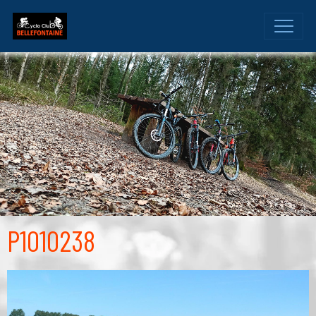
P1010238