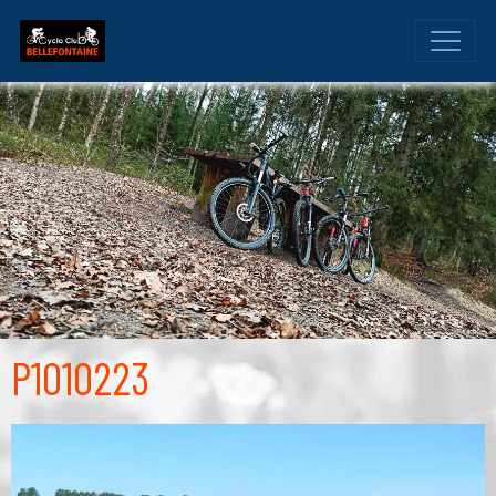
P1010223