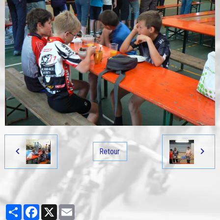
Retour
Partager
Facebook
X
Email