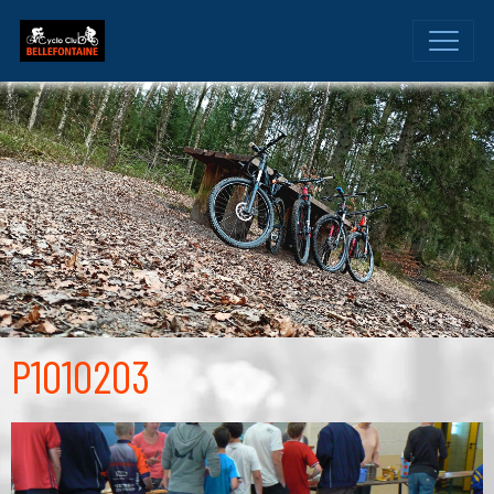
P1010203