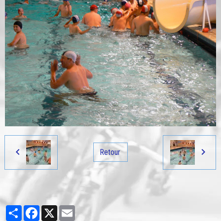
Retour
Partager
Facebook
X
Email