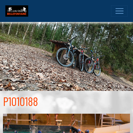
P1010188