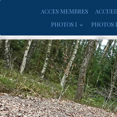
ACCES MEMBRES
ACCUEI
PHOTOS I
PHOTOS I