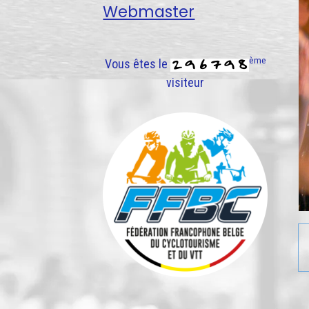
Webmaster
ème
Vous êtes le
visiteur