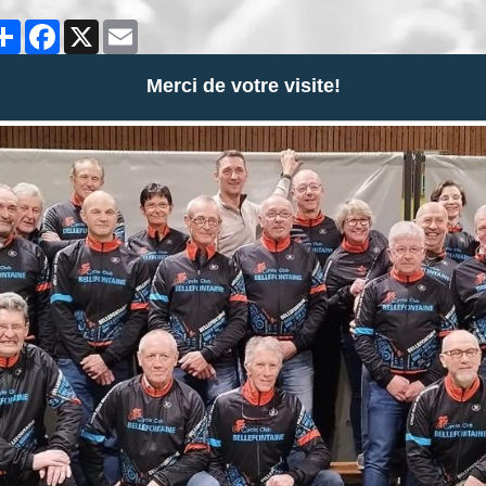
Partager
Facebook
X
Email
Merci de votre visite!