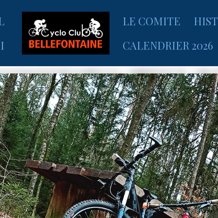
L
LE COMITE
HIS
I
CALENDRIER 2026