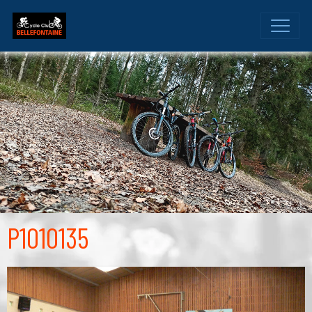
P1010135