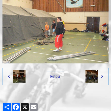
Retour
Partager
Facebook
X
Email