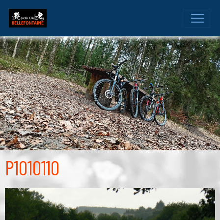
P1010110