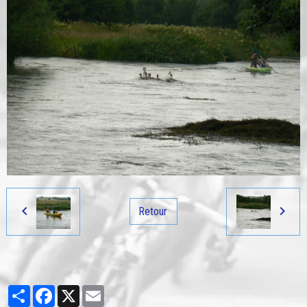
Retour
Partager
Facebook
X
Email