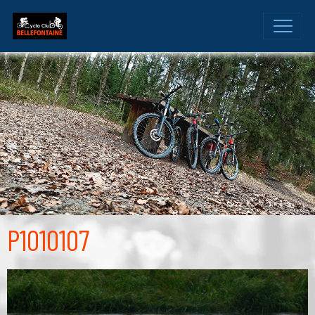
P1010107