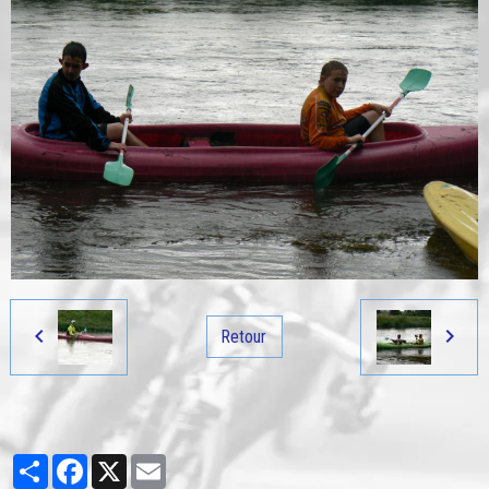
Retour
Partager
Facebook
X
Email