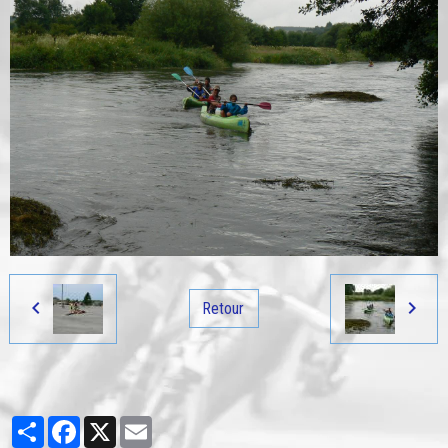
Retour
Partager
Facebook
X
Email