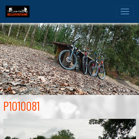
P1010081