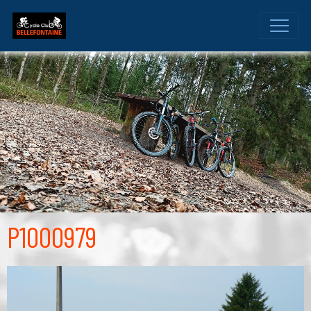
P1000979