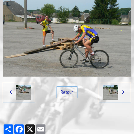
Retour
Partager
Facebook
X
Email