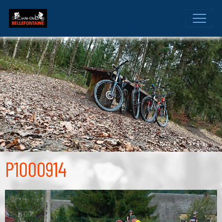
P1000914