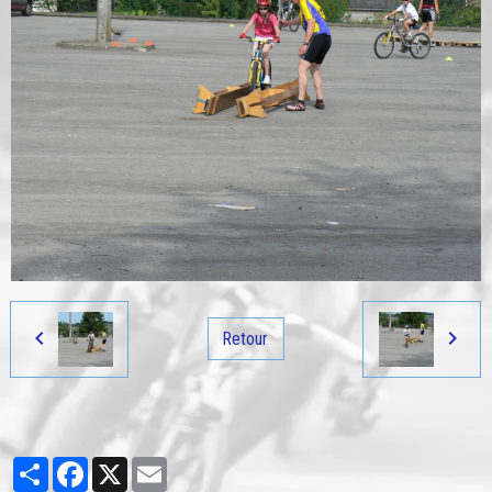
Retour
Partager
Facebook
X
Email