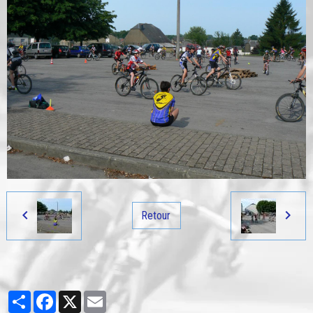
Retour
Partager
Facebook
X
Email