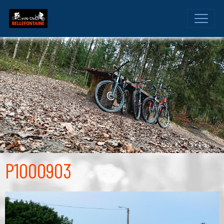
P1000903