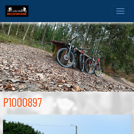
P1000897