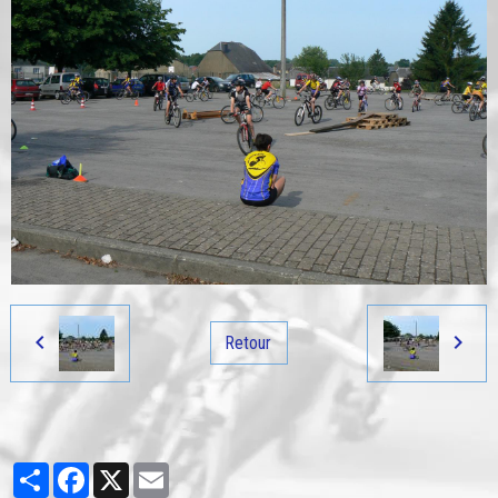
Retour
Partager
Facebook
X
Email