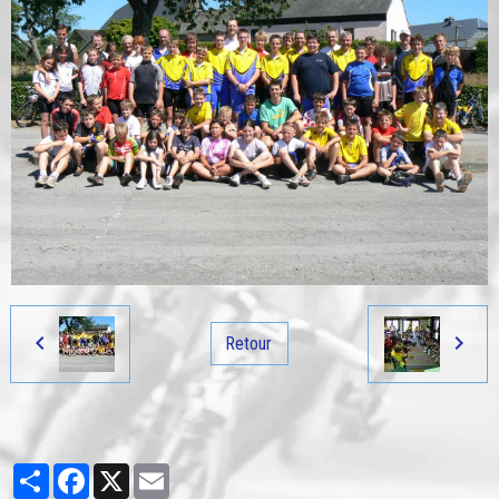
Retour
Partager
Facebook
X
Email