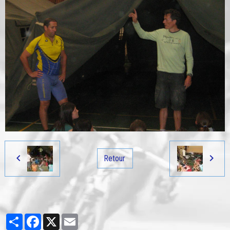
Retour
Partager
Facebook
X
Email