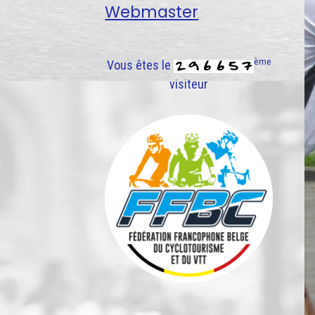
Webmaster
ème
Vous êtes le
visiteur