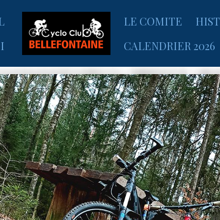
L
LE COMITE
HIS
I
CALENDRIER 2026