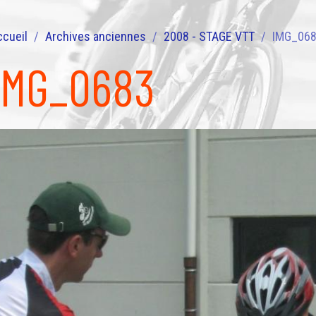
ccueil
Archives anciennes
2008 - STAGE VTT
IMG_06
IMG_0683