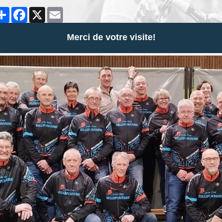
Partager
Facebook
X
Email
Merci de votre visite!