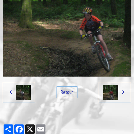
Retour
Partager
Facebook
X
Email