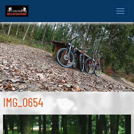
IMG_0654