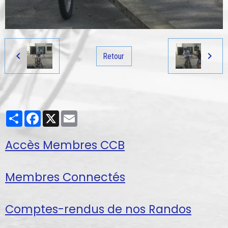
Retour
Partager
Facebook
X
Email
Accès Membres CCB
Membres Connectés
Comptes-rendus de nos Randos