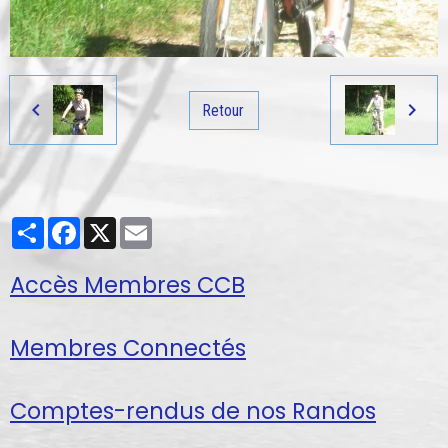
Retour
Partager
Facebook
X
Email
Accès Membres CCB
Membres Connectés
Comptes-rendus de nos Randos