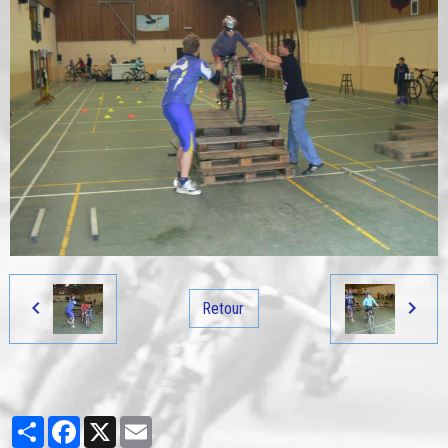
Retour
Partager
Facebook
X
Email