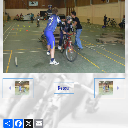
Retour
Partager
Facebook
X
Email