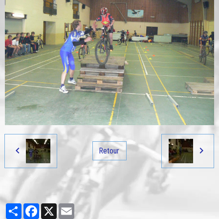
Retour
Partager
Facebook
X
Email