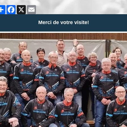
Partager
Facebook
X
Email
Merci de votre visite!