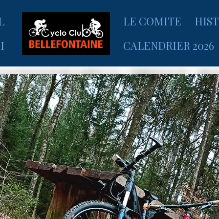
L
LE COMITE
HIS
I
CALENDRIER 2026