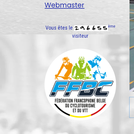
Webmaster
ème
Vous êtes le
visiteur