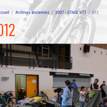
ccueil
Archives anciennes
2007 - STAGE VTT
012
012