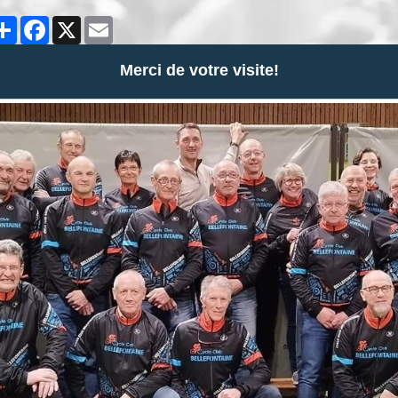
Partager
Facebook
X
Email
Merci de votre visite!