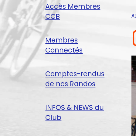
Accès Membres
CCB
A
Membres
Connectés
Comptes-rendus
de nos Randos
INFOS & NEWS du
Club