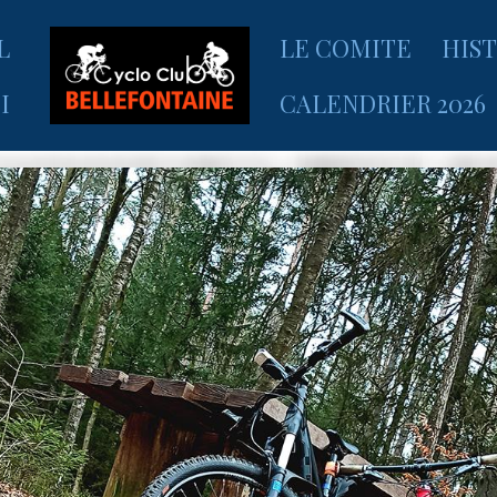
L
LE COMITE
HIS
I
CALENDRIER 2026