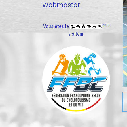
Webmaster
ème
Vous êtes le
visiteur