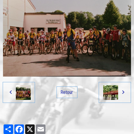
Retour
Partager
Facebook
X
Email