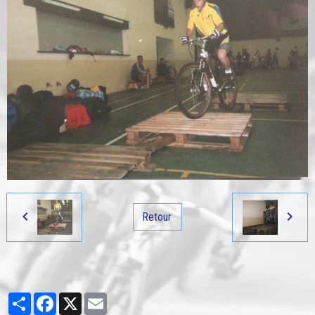
Retour
Partager
Facebook
X
Email