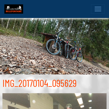
IMG_20170104_095629