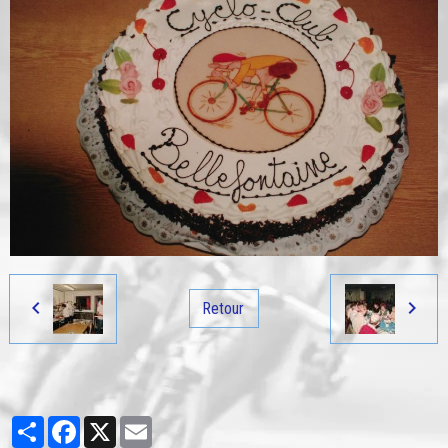
Retour
Partager
Facebook
X
Email