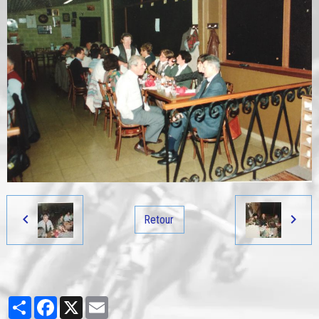
Retour
Partager
Facebook
X
Email