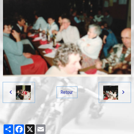
Retour
Partager
Facebook
X
Email