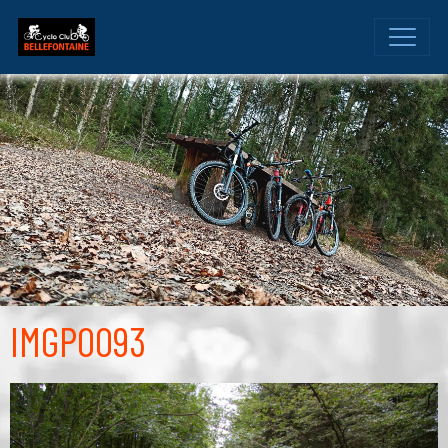
IMGP0093