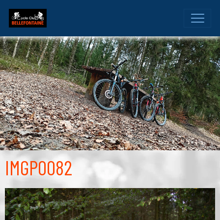
IMGP0082