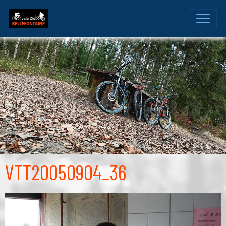
VTT20050904_36