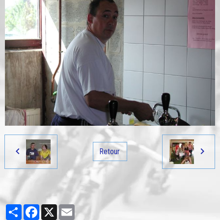
Retour
Partager
Facebook
X
Email