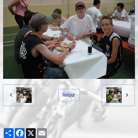
Retour
Partager
Facebook
X
Email